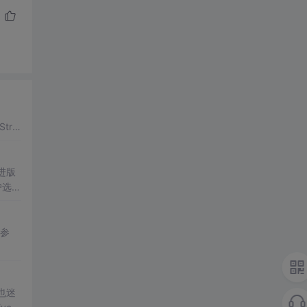
trin
户选择
也迷