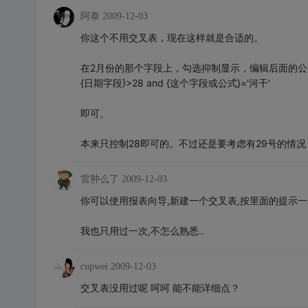
阿泰
2009-12-03
你这个不用交叉表，现在这样就是合适的。
在2月份的那个字段上，勾选抑制显示，编辑后面的公
{日期字段}>28 and {这个字段或公式}='河干'
即可。
本来只控制28即可的。不过还是要考虑有29号的情
雷肿么了
2009-12-03
你可以使用报表向导,新建一个交叉表,按里面的提示一
我也只用过一次,不怎么熟悉..
cupwei
2009-12-03
交叉表没用过呢 呵呵 能不能详细点？