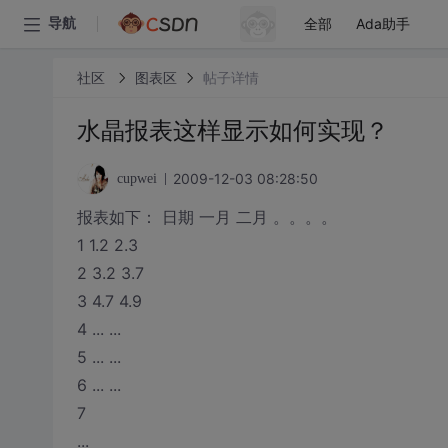
全部
Ada助手
导航
社区
图表区
帖子详情
水晶报表这样显示如何实现？
2009-12-03 08:28:50
cupwei
报表如下： 日期 一月 二月 。。。。
1 1.2 2.3
2 3.2 3.7
3 4.7 4.9
4 ... ...
5 ... ...
6 ... ...
7
...