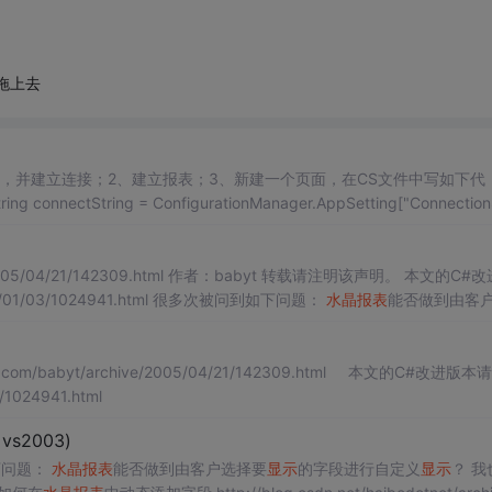
拖上去
，并建立连接；2、建立报表；3、新建一个页面，在CS文件中写如下代
ctString = ConfigurationManager.AppSetting["ConnectionS
 作者：babyt 转载请注明该声明。 本文的C#改进版
本请参见：http://www.cnblogs.com/babyt/archive/2008/01/03/1024941.html 很多次被问到如下问题：
水晶报表
能否做到由客
/1024941.html
 vs2003)
下问题：
水晶报表
能否做到由客户选择要
显示
的字段进行自定义
显示
？ 我