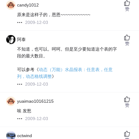
candy1012
赞
原来是这样子的，恩恩~~~~~~~~~~~~
2009-12-03
阿泰
赞
不知道，也可以。呵呵。但是至少要知道这个表的字
段的最大数目。
可以参考《
动态（万能）水晶报表：任意表，任意
列，动态格线调整
》
2009-12-03
yuaimao10161215
赞
唉 发愁
2009-12-03
octwind