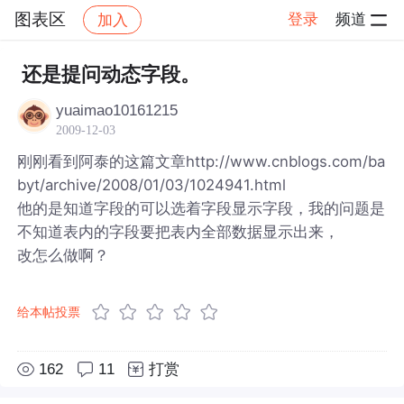
图表区
登录
频道
加入
帖子详情
社区
图表区
还是提问动态字段。
yuaimao10161215
2009-12-03
刚刚看到阿泰的这篇文章http://www.cnblogs.com/ba
byt/archive/2008/01/03/1024941.html
他的是知道字段的可以选着字段显示字段，我的问题是
不知道表内的字段要把表内全部数据显示出来，
改怎么做啊？
给本帖投票
162
11
打赏