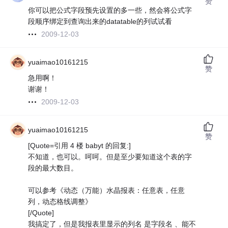
赞
你可以把公式字段预先设置的多一些，然会将公式字
段顺序绑定到查询出来的datatable的列试试看
2009-12-03
yuaimao10161215
赞
急用啊！
谢谢！
2009-12-03
yuaimao10161215
赞
[Quote=引用 4 楼 babyt 的回复:]
不知道，也可以。呵呵。但是至少要知道这个表的字
段的最大数目。
可以参考《动态（万能）水晶报表：任意表，任意
列，动态格线调整》
[/Quote]
我搞定了，但是我报表里显示的列名 是字段名 、能不