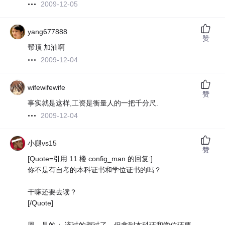
2009-12-05
yang677888
赞
帮顶 加油啊
2009-12-04
wifewifewife
赞
事实就是这样,工资是衡量人的一把千分尺.
2009-12-04
小腿vs15
赞
[Quote=引用 11 楼 config_man 的回复:]
你不是有自考的本科证书和学位证书的吗？
干嘛还要去读？
[/Quote]