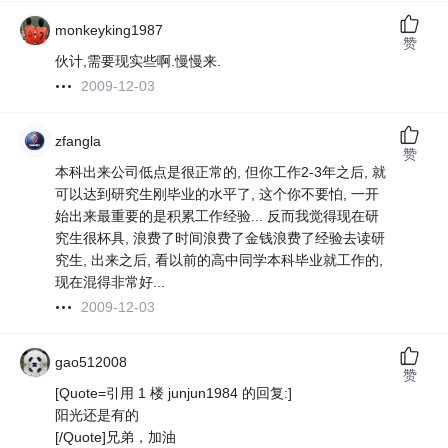
monkeyking1987
赞
伙计,需要现实些啊.慢慢来.
2009-12-03
zfangla
赞
本科出来公司低点是很正常的, 但你工作2-3年之后, 就
可以达到研究生刚毕业的水平了, 这个你不要怕, 一开
始出来最重要的是积累工作经验... 反而我觉得现在研
究生很杯具, 浪费了时间浪费了金钱浪费了经验去读研
究生, 出来之后, 看以前的高中同学本科毕业就工作的,
现在混得非常好...
2009-12-03
gao512008
赞
[Quote=引用 1 楼 junjun1984 的回复:]
阳光还是有的
[/Quote]兄弟，加油