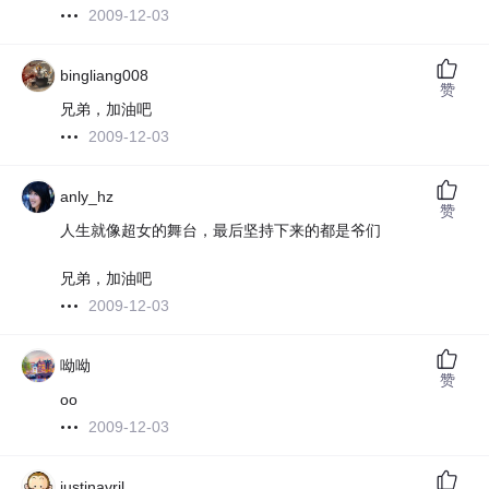
2009-12-03
bingliang008
赞
兄弟，加油吧
2009-12-03
anly_hz
赞
人生就像超女的舞台，最后坚持下来的都是爷们
兄弟，加油吧
2009-12-03
呦呦
赞
oo
2009-12-03
justinavril