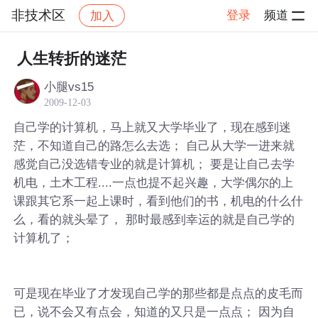
非技术区
登录
频道
加入
帖子详情
社区
非技术区
人生转折的迷茫
小腿vs15
2009-12-03
自己学的计算机，马上就又大学毕业了，现在感到迷
茫，不知道自己的路怎么去选； 自己从大学一进来就
感觉自己没选错专业的就是计算机； 要是让自己去学
机电，土木工程....一点也提不起兴趣，大学偶尔的上
课跟其它系一起上课时，看到他们的书，机电的什么什
么，看的就头晕了， 那时最感到幸运的就是自己学的
计算机了；
可是现在毕业了才发现自己学的那些都是点点的皮毛而
已，说不会又有点会，知道的又只是一点点； 因为自