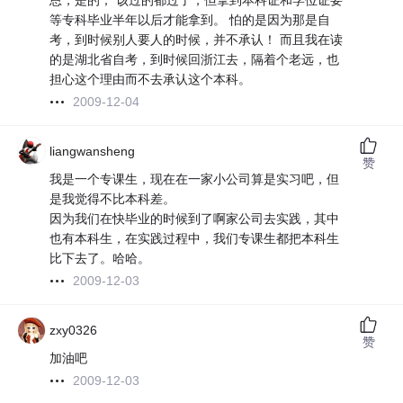
恩，是的； 该过的都过了，但拿到本科证和学位证要
等专科毕业半年以后才能拿到。 怕的是因为那是自
考，到时候别人要人的时候，并不承认！ 而且我在读
的是湖北省自考，到时候回浙江去，隔着个老远，也
担心这个理由而不去承认这个本科。
2009-12-04
liangwansheng
赞
我是一个专课生，现在在一家小公司算是实习吧，但
是我觉得不比本科差。
因为我们在快毕业的时候到了啊家公司去实践，其中
也有本科生，在实践过程中，我们专课生都把本科生
比下去了。哈哈。
2009-12-03
zxy0326
赞
加油吧
2009-12-03