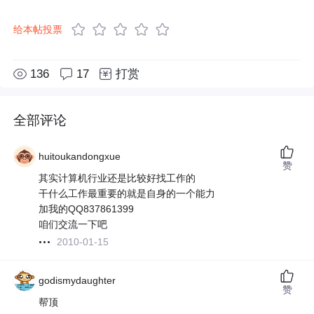
给本帖投票
136
17
打赏
全部评论
huitoukandongxue
赞
其实计算机行业还是比较好找工作的
干什么工作最重要的就是自身的一个能力
加我的QQ837861399
咱们交流一下吧
2010-01-15
godismydaughter
赞
帮顶