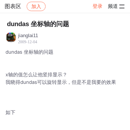
图表区
登录
频道
加入
帖子详情
社区
图表区
dundas 坐标轴的问题
jianglai11
2009-12-04
dundas 坐标轴的问题
x轴的值怎么让他竖排显示？
我晓得dundas可以旋转显示，但是不是我要的效果
如下