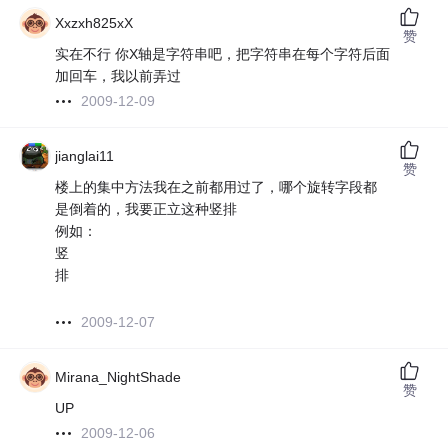
Xxzxh825xX
赞
实在不行 你X轴是字符串吧，把字符串在每个字符后面
加回车，我以前弄过
2009-12-09
jianglai11
赞
楼上的集中方法我在之前都用过了，哪个旋转字段都
是倒着的，我要正立这种竖排
例如：
竖
排
2009-12-07
Mirana_NightShade
赞
UP
2009-12-06