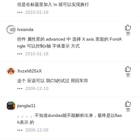
但是在标题里加入 \n 就可以实现换行
2010-01-18
lvxianda
赞
控件 属性里的 advanced 中 选择 X axis 里面的 FontA
ngle 可以控制x轴 字体显示 方式
2010-01-18
Xxzxh825xX
赞
这个 应该可以 我CS的试过 用回车符
2009-12-10
jianglai11
赞
。。。。不知道dundas能不能解析出来，最终是以flas
h表示 的
2009-12-09