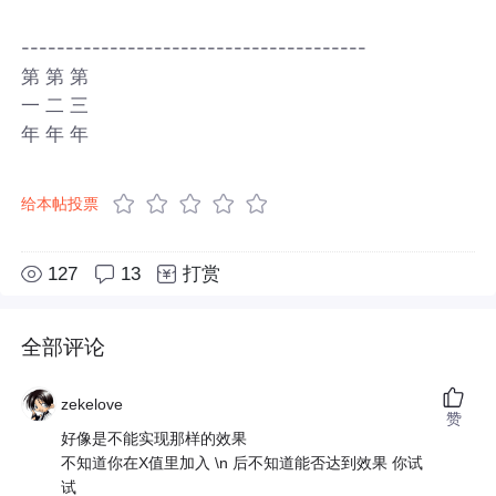
---------------------------------------
第 第 第
一 二 三
年 年 年
给本帖投票
127
13
打赏
全部评论
zekelove
赞
好像是不能实现那样的效果
不知道你在X值里加入 \n 后不知道能否达到效果 你试
试