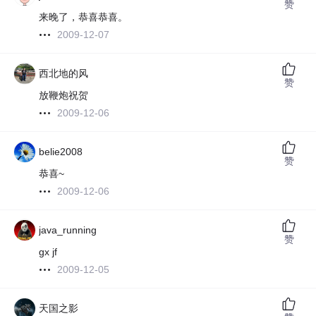
赞
来晚了，恭喜恭喜。
2009-12-07
西北地的风
赞
放鞭炮祝贺
2009-12-06
belie2008
赞
恭喜~
2009-12-06
java_running
赞
gx jf
2009-12-05
天国之影