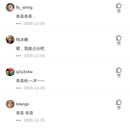
fly_string
赞
恭喜恭喜...
2009-12-05
纯冰糖
赞
嗯，我接点分吧
2009-12-05
q2a3z4w
赞
恭喜哈~~JF~~~
2009-12-05
lolango
赞
恭喜 恭喜
2009-12-05