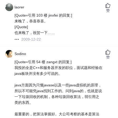
laorer
赞
[Quote=引用 103 楼 jinxfei 的回复:]
来晚了，恭喜恭喜。
[/Quote]
也来晚了，祝贺一下……
2009-12-22
Sodino
赞
[Quote=引用 54 楼 zangxt 的回复:]
我投的全是C++和服务器开发的职位，面试题和经验在
java板块并没有多少可说的。
java方面因为只懂javase以及一些java虚拟机的原理，
所以不可能凭java找到工作的。问到java的，也就是说
一下垃圾回收的机制，各种垃圾回收算法，弱引用之
类的东西。
最重要的，把算法掌握好。大公司考察的基本是算法