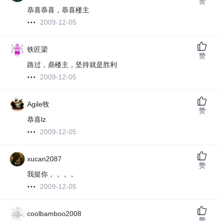
赞
恭喜恭喜，恭喜楼主
2009-12-05
铁匠梁
赞
路过，鼎楼主，坚持就是胜利
2009-12-05
Agile牧
赞
恭喜lz
2009-12-05
xucan2087
赞
我挺你，，，，
2009-12-05
coolbamboo2008
赞