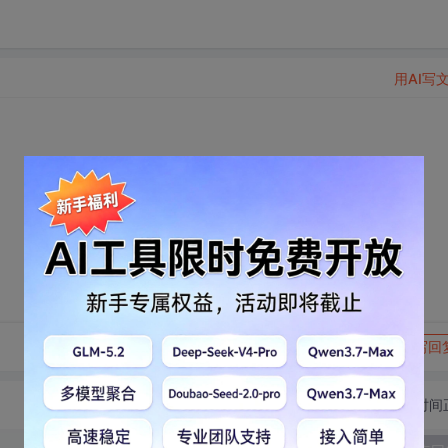
用AI写
转发到动态
举报
写回
切换为时间