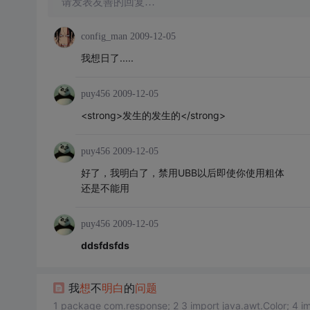
请发表友善的回复…
config_man
2009-12-05
我想日了.....
puy456
2009-12-05
<strong>发生的发生的</strong>
puy456
2009-12-05
好了，我明白了，禁用UBB以后即使你使用粗体
还是不能用
puy456
2009-12-05
ddsfdsfds
我
想
不
明白
的
问题
1 package com.response; 2 3 import java.awt.Color; 4 import java.awt.Font; 5 import java.awt.Graphics; 6 import java.awt.Graphi