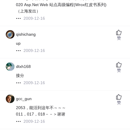
020 Asp.Net Web 站点高级编程(Wrox红皮书系列)
（上海发出）
2009-12-16
qishichang
赞
up
2009-12-16
dtxh168
赞
接分
2009-12-16
gcc_gun
赞
2053，能活到这年不～～～
011，017，018－－＞谢谢
2009-12-16