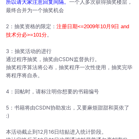
一个人多次获得抽奖楼层，
所以请大家注意回复间隔。
最终合并为一个抽奖机会
2：抽奖资格的限定：
注册日期<=2009年10月9日 and
。
技术分必>=101分
3：抽奖活动的进行
通过程序抽奖，抽奖由CSDN监督执行。
抽奖程序算法将公布，抽奖程序一次性使用，抽奖完毕
将程序将自杀。
4：回帖时，请标注明你想要的书籍编号
5：书籍将由CSDN协助发出，又要麻烦甜甜和莫依了
:)
本活动截止到12月16日结贴进入统计阶段。