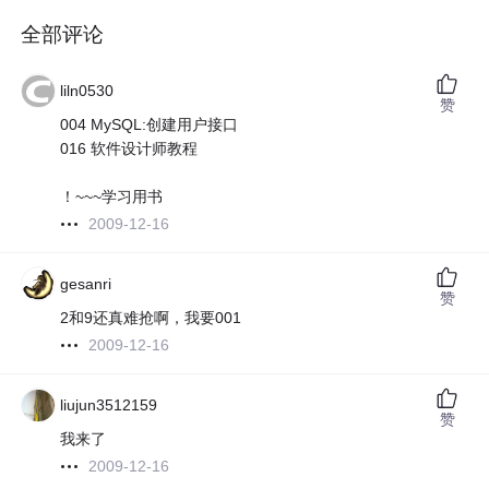
全部评论
liln0530
赞
004 MySQL:创建用户接口
016 软件设计师教程
！~~~学习用书
2009-12-16
gesanri
赞
2和9还真难抢啊，我要001
2009-12-16
liujun3512159
赞
我来了
2009-12-16