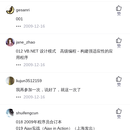
gesanri
赞
001
2009-12-16
jane_zhao
赞
012 VB.NET 设计模式 高级编程－构建强适应性的应
用程序
2009-12-16
liujun3512159
赞
我再参加一次，说好了，就这一次了
2009-12-16
shuifengcun
赞
018 2009年程序员合订本
019 Ajax实战（Ajax in Action）（上海发出）