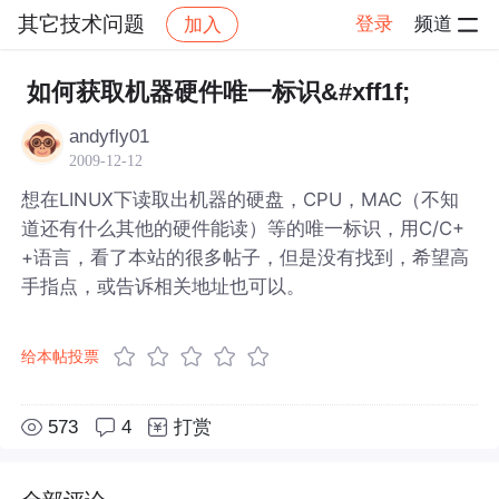
其它技术问题
登录
频道
加入
帖子详情
社区
其它技术问题
如何获取机器硬件唯一标识&#xff1f;
andyfly01
2009-12-12
想在LINUX下读取出机器的硬盘，CPU，MAC（不知
道还有什么其他的硬件能读）等的唯一标识，用C/C+
+语言，看了本站的很多帖子，但是没有找到，希望高
手指点，或告诉相关地址也可以。
给本帖投票
573
4
打赏