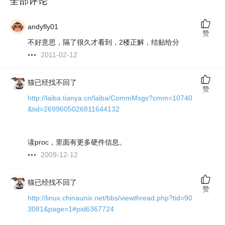
全部评论
andyfly01
赞
不好意思，隔了很久才看到，2楼正解，结贴给分
2011-02-12
猫已经找不回了
赞
http://laiba.tianya.cn/laiba/CommMsgs?cmm=10740
&tid=2699605026811644132
读proc，里面有更多硬件信息。
2009-12-12
猫已经找不回了
赞
http://linux.chinaunix.net/bbs/viewthread.php?tid=90
3081&page=1#pid6367724