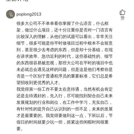
poplong2013
赞
很多大公司不不单单看你掌握了什么语言，什么框
架，做过什么项目，还十分注重你是否对一门语言有
比较深入的理解，从他们的试题可以看出，非常关注
细节，很多可能是你平时做项目过程中根本不会留意
到，甚至很少去考虑的东西，但是却十分基础，在现
在讲求效率、急功近利的时代，这些基础性的、细节
的东西很容易被忽视，那些大公司在平时的项目中也
未必就总会遇见这样的问题，但是这是他们考察你是
否是一个区别于普通程序员的重要标准，它们总是希
望招收到更优秀的人才。
我觉得第一份工作不要太在意待遇，当然有机会肯定
还是去待遇好的，先入行，尽可能找到契合自己未来
发展规划的行业和岗位，在工作中学习，充实自己，
有针对性的提升自己认识到的一些不足，未来的发展
才是最重要的。我觉得要做到这一点，下班以后，节
假日的时间就要少玩一些，抓紧这些闲暇时间很重
要。