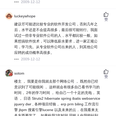
2009-12-12
luckeywhope
赞
建议尽可能进比较专业的软件开发公司，否则几年之
后，水平还是不会提高很多，最后很可能转行。我面
试过一些非专业软件公司的人，水平都比较一般。如
果想搞软件技术，可以降低薪水要求，进一家正规公
司，学习先。从专业软件公司出来的人，到其他公司
应聘的成功概率高很多。
2009-12-12
sotom
赞
楼主 ， 我要是你我就去那个网络公司 ， 既然你已经
意识到了可能很闲 ， 这样就会有很多自己看书学习的
时间， 2年的学习时间 ， 给自己一个十足的充电， 英
语 ， 日语 Struts2 hibernate spring ibatis webservice
jquery dwr , 各种项目经验， erp prm biling 工作流引
擎 jbpm 搜索引擎lucene 以及未来的云 .. 在我看来太
多东西要学了， 如果给我2年时间 同龄人中我能站到