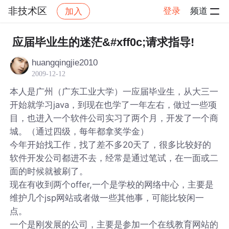
非技术区
登录
频道
加入
帖子详情
社区
非技术区
应届毕业生的迷茫&#xff0c;请求指导!
huangqingjie2010
2009-12-12
本人是广州（广东工业大学）一应届毕业生，从大三一
开始就学习java，到现在也学了一年左右，做过一些项
目，也进入一个软件公司实习了两个月，开发了一个商
城。（通过四级，每年都拿奖学金）
今年开始找工作，找了差不多20天了，很多比较好的
软件开发公司都进不去，经常是通过笔试，在一面或二
面的时候就被刷了。
现在有收到两个offer,一个是学校的网络中心，主要是
维护几个jsp网站或者做一些其他事，可能比较闲一
点。
一个是刚发展的公司，主要是参加一个在线教育网站的