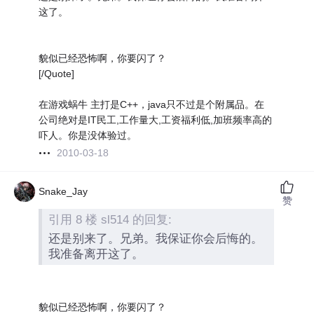
这了。
貌似已经恐怖啊，你要闪了？
[/Quote]
在游戏蜗牛 主打是C++，java只不过是个附属品。在
公司绝对是IT民工,工作量大,工资福利低,加班频率高的
吓人。你是没体验过。
2010-03-18
Snake_Jay
赞
引用 8 楼 sl514 的回复:
还是别来了。兄弟。我保证你会后悔的。
我准备离开这了。
貌似已经恐怖啊，你要闪了？