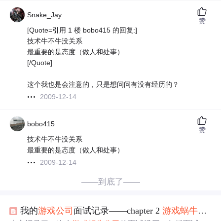
Snake_Jay
赞
[Quote=引用 1 楼 bobo415 的回复:]
技术牛不牛没关系
最重要的是态度（做人和处事）
[/Quote]
这个我也是会注意的，只是想问问有没有经历的？
2009-12-14
bobo415
赞
技术牛不牛没关系
最重要的是态度（做人和处事）
2009-12-14
——到底了——
我的
游戏
公司
面试记录——chapter 2
游戏
蜗牛
之旅