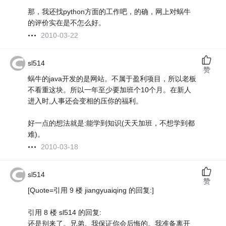
那，我还找python方面的工作吧，的确，网上对蜗牛
的评价实在是不怎么好。
2010-03-22
sl514
赞
蜗牛的java开发的是网站。不属于盈利项目，所以老板
不看重这块。所以一年至少要加班个10个月。在新人
进入时,人事还会变相的压你的福利。
好一点的想法就是:能学到知识(天天加班，不想学到都
难)。
2010-03-18
sl514
赞
[Quote=引用 9 楼 jiangyuaiqing 的回复:]
引用 8 楼 sl514 的回复:
还是别来了。兄弟。我保证你会后悔的。我准备离开