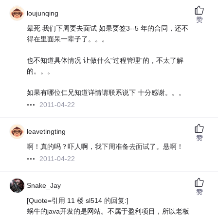
loujunqing
赞
晕死 我们下周要去面试 如果要签3--5 年的合同，还不
得在里面呆一辈子了。。。
也不知道具体情况 让做什么“过程管理”的，不太了解
的。。。
如果有哪位仁兄知道详情请联系说下 十分感谢。。。
2011-04-22
leavetingting
赞
啊！真的吗？吓人啊，我下周准备去面试了。悬啊！
2011-04-22
Snake_Jay
赞
[Quote=引用 11 楼 sl514 的回复:]
蜗牛的java开发的是网站。不属于盈利项目，所以老板