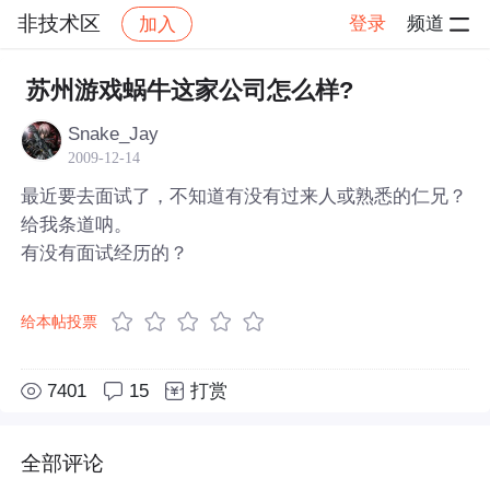
非技术区
登录
频道
加入
帖子详情
社区
非技术区
苏州游戏蜗牛这家公司怎么样?
Snake_Jay
2009-12-14
最近要去面试了，不知道有没有过来人或熟悉的仁兄？
给我条道呐。
有没有面试经历的？
给本帖投票
7401
15
打赏
全部评论