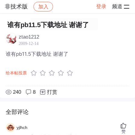
非技术版
登录
频道
加入
帖子详情
社区
非技术版
谁有pb11.5下载地址 谢谢了
ztao1212
2009-12-14
谁有pb11.5下载地址 谢谢了
给本帖投票
240
8
打赏
全部评论
yjlhch
赞