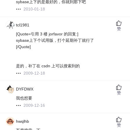
sybase上下的是最好的，你就到那下吧
2010-01-18
tcl1981
赞
[Quote=引用 3 楼 jorfavor 的回复:]
sybase上下个试用版，打个延期补丁就行了
[/Quote]
是的，补丁在 csdn 上可以搜索到的
2009-12-18
DYFDWX
赞
我也想要
2009-12-16
hwqlhb
赞