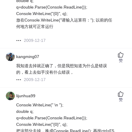
double q;
q=double.Parse(Console.ReadLine());
Console.WriteLine("{0}", q);
放在Console.WriteLine("请输入运算符："); 以前的任
何地方就可正常运行
2009-12-17
kangming07
赞
我知道去掉就正确了，但是我想知道为什么是错误
的，看上去似乎没有什么错误，
2009-12-17
lijunhua99
赞
Console.WriteLine(" \n ");
double q;
q=double.Parse(Console.ReadLine());
Console.WriteLine("{0}", q);
把这部分去掉，换成Console.ReadLine();,再按ctrl+F5