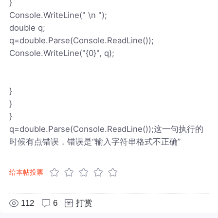
}
Console.WriteLine(" \n ");
double q;
q=double.Parse(Console.ReadLine());
Console.WriteLine("{0}", q);
}
}
}
q=double.Parse(Console.ReadLine());这一句执行的
时候有点错误，错误是“输入字符串格式不正确”
给本帖投票
112
6
打赏