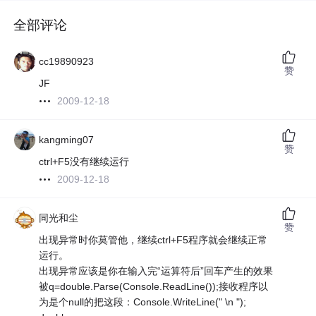
全部评论
cc19890923
赞
JF
2009-12-18
kangming07
赞
ctrl+F5没有继续运行
2009-12-18
同光和尘
赞
出现异常时你莫管他，继续ctrl+F5程序就会继续正常
运行。
出现异常应该是你在输入完“运算符后”回车产生的效果
被q=double.Parse(Console.ReadLine());接收程序以
为是个null的把这段：Console.WriteLine(" \n ");