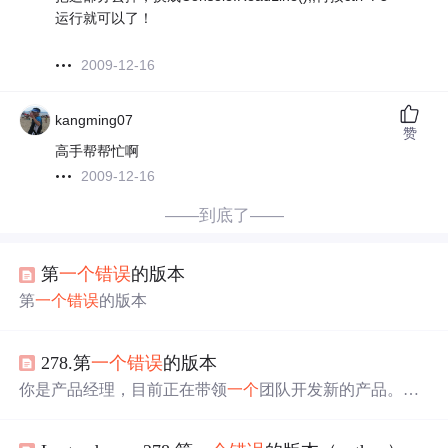
运行就可以了！
2009-12-16
kangming07
赞
高手帮帮忙啊
2009-12-16
——到底了——
第
一个
错误
的版本
第
一个
错误
的版本
278.第
一个
错误
的版本
你是产品经理，目前正在带领
一个
团队开发新的产品。不
幸的是，你的产品的最新版本没有通过质量检测。由于每
个版本都是基于之前的版本开发的，所以
错误
的版本之后