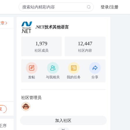
登录/注册
文章
.NET技术其他语言
1,979
12,447
社区成员
社区内容
发帖
与我相关
我的任务
分享
社区管理员
复
加入社区
正序