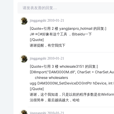
请发表友善的回复…
jinggangshi
2010-01-21
[Quote=引用 2 楼 yangjianpro_hotmail 的回复:]
J#->C#好象有这个工具 ，你baidu一下
[/Quote]
谢谢提醒，有空我找下
jinggangshi
2010-01-21
[Quote=引用 3 楼 wholesale3151 的回复:]
[DllImport("DAM3000M.dll", CharSet = CharSet.Au
chinese wholesalers
ugg DAM3000M_SetDeviceDO(IntPtr hDevice, int
[/Quote]
谢谢，这个我知道，只是以前的程序多数是在Winf
法很简单，最后越搞越大，哈哈
jinggangshi
2010-01-21