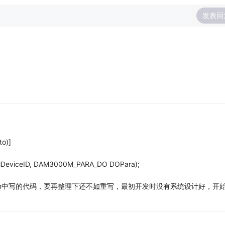
发表回
to)]
 lDeviceID, DAM3000M_PARA_DO DOPara);
orm中写的代码，要再整理下还不如重写，最初开发时没有系统设计好，开