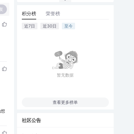
复
积分榜
荣誉榜
近7日
近30日
至今
暂无数据
查看更多榜单
始想
社区公告