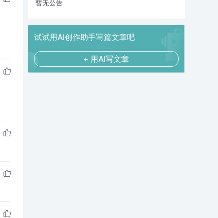
暂无公告
试试用AI创作助手写篇文章吧
+ 用AI写文章