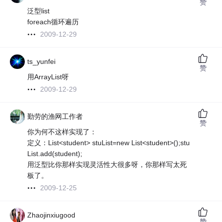
赞
泛型list
foreach循环遍历
2009-12-29
ts_yunfei
赞
用ArrayList呀
2009-12-29
勤劳的渔网工作者
赞
你为何不这样实现了：
定义：List<student> stuList=new List<student>();stu
List.add(student);
用泛型比你那样实现灵活性大很多呀，你那样写太死
板了。
2009-12-25
Zhaojinxiugood
赞