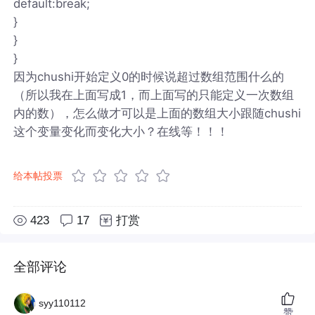
default:break;
}
}
}
因为chushi开始定义0的时候说超过数组范围什么的
（所以我在上面写成1，而上面写的只能定义一次数组
内的数），怎么做才可以是上面的数组大小跟随chushi
这个变量变化而变化大小？在线等！！！
给本帖投票
423
17
打赏
全部评论
syy110112
赞