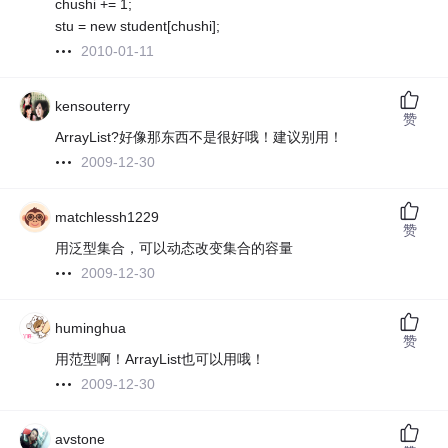
chushi += 1;
stu = new student[chushi];
2010-01-11
kensouterry
赞
ArrayList?好像那东西不是很好哦！建议别用！
2009-12-30
matchlessh1229
赞
用泛型集合，可以动态改变集合的容量
2009-12-30
huminghua
赞
用范型啊！ArrayList也可以用哦！
2009-12-30
avstone