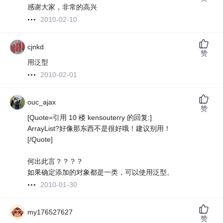
感谢大家，非常的高兴
2010-02-10
cjnkd
赞
用泛型
2010-02-01
ouc_ajax
赞
[Quote=引用 10 楼 kensouterry 的回复:]
ArrayList?好像那东西不是很好哦！建议别用！
[/Quote]
何出此言？？？？
如果确定添加的对象都是一类，可以使用泛型。
2010-01-30
my176527627
赞