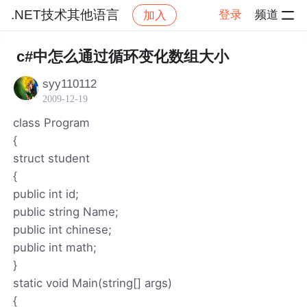
.NET技术其他语言
登录
频道
加入
帖子详情
社区
.NET技术其他语言
c#中怎么通过循环变化数组大小
syy110112
2009-12-19
class Program
{
struct student
{
public int id;
public string Name;
public int chinese;
public int math;
}
static void Main(string[] args)
{