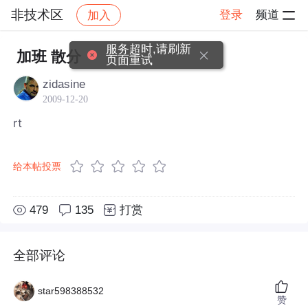
非技术区
登录
频道
加入
帖子详情
社区
非技术区
服务超时,请刷新
加班 散分
页面重试
zidasine
2009-12-20
rt
给本帖投票
479
135
打赏
全部评论
star598388532
赞