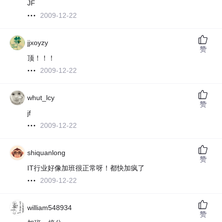
JF
2009-12-22
jjxoyzy
赞
顶！！！
2009-12-22
whut_lcy
赞
jf
2009-12-22
shiquanlong
赞
IT行业好像加班很正常呀！都快加疯了
2009-12-22
william548934
赞