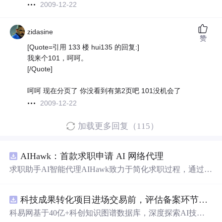
2009-12-22
zidasine
赞
[Quote=引用 133 楼 hui135 的回复:]
我来个101，呵呵。
[/Quote]
呵呵 现在分页了 你没看到有第2页吧 101没机会了
2009-12-22
加载更多回复（115）
AIHawk：首款求职申请 AI 网络代理
求职助手AI智能代理AIHawk致力于简化求职过程，通过自
动化职位申请流程。借助人工智能，它能够帮助用户以定
制化的方式申请多个职位。
科技成果转化项目进场交易前，评估备案环节需要准备哪些材料？.docx
科易网基于40亿+科创知识图谱数据库，深度探索AI技术