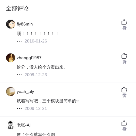
全部评论
fly86min
赞
顶！！！！！！！！！
2010-01-26
zhanggl1987
赞
给分，没人给个方案出来。
2009-12-23
yeah_aly
赞
试着写写吧，三个模块挺简单的~
2009-12-21
老张-AI
赞
做了什么就写什么啊