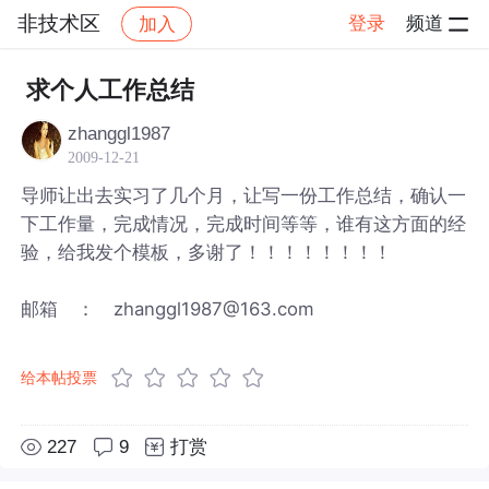
非技术区
登录
频道
加入
帖子详情
社区
非技术区
求个人工作总结
zhanggl1987
2009-12-21
导师让出去实习了几个月，让写一份工作总结，确认一
下工作量，完成情况，完成时间等等，谁有这方面的经
验，给我发个模板，多谢了！！！！！！！！
邮箱 ： zhanggl1987@163.com
给本帖投票
227
9
打赏