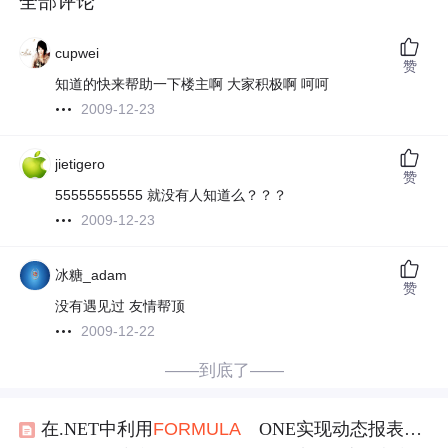
全部评论
cupwei
赞
知道的快来帮助一下楼主啊 大家积极啊 呵呵
2009-12-23
jietigero
赞
55555555555 就没有人知道么？？？
2009-12-23
冰糖_adam
赞
没有遇见过 友情帮顶
2009-12-22
——到底了——
在.NET中利用
FORMULA
ONE实现动态报表技术(一)