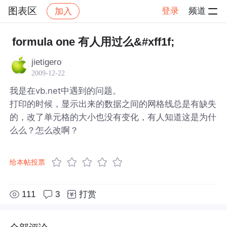
图表区
登录
频道
加入
帖子详情
社区
图表区
formula one 有人用过么&#xff1f;
jietigero
2009-12-22
我是在vb.net中遇到的问题。
打印的时候，显示出来的数据之间的网格线总是有缺失
的，改了单元格的大小也没有变化，有人知道这是为什
么么？怎么改啊？
给本帖投票
111
3
打赏