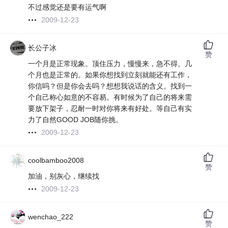
不过感觉还是要有运气啊
2009-12-23
长公子冰
赞
一个月是正常现象。顶住压力，慢慢来，急不得。几
个月也是正常的。如果你想找到立刻就能还有工作，
你信吗？但是你会去吗？想想我说话的含义。找到一
个自己称心如意的不容易。有时候为了自己的将来需
要放下架子，忍耐一时对你将来有好处。等自己有实
力了自然GOOD JOB随你挑。
2009-12-23
coolbamboo2008
赞
加油，别灰心，继续找
2009-12-23
wenchao_222
赞