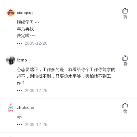
xiaoqixg
赞
继续学习~~
年后再找
决定啦~~
2009-12-26
llcmb
赞
心态要端正，工作多的是，就看给你个工作你能拿的
起不，别怕找不到，只要你水平够，害怕找不到工
作？
2009-12-25
zhuhichn
赞
up
2009-12-25