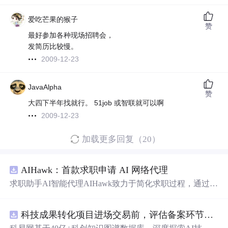
爱吃芒果的猴子
赞
最好参加各种现场招聘会，
发简历比较慢。
2009-12-23
JavaAlpha
赞
大四下半年找就行。 51job 或智联就可以啊
2009-12-23
加载更多回复（20）
AIHawk：首款求职申请 AI 网络代理
求职助手AI智能代理AIHawk致力于简化求职过程，通过自
动化职位申请流程。借助人工智能，它能够帮助用户以定
制化的方式申请多个职位。
科技成果转化项目进场交易前，评估备案环节需要准备哪些材料？.docx