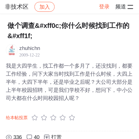
非技术区
登录
频道
加入
帖子详情
社区
非技术区
做个调查&#xff0c;你什么时候找到工作的
&#xff1f;
zhuhichn
2009-12-22
我是大四学生，找工作都一个多月了，还没找到，都要
工作经验，问下大家当时找到工作是什么时候，大四上
半年，大四下半年，还是毕业之后呢？大公司大部分是
上半年校园招聘，可是我们学校不好，想问下，中小公
司大都在什么时间校园招人呢？
给本帖投票
336
40
打赏