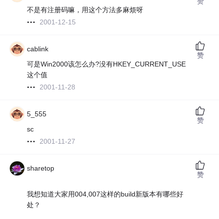
赞
不是有注册码嘛，用这个方法多麻烦呀
2001-12-15
cablink
赞
可是Win2000该怎么办?没有HKEY_CURRENT_USE
这个值
2001-11-28
5_555
赞
sc
2001-11-27
sharetop
赞
我想知道大家用004,007这样的build新版本有哪些好
处？