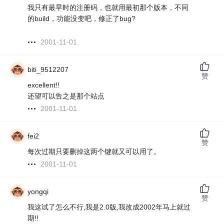
我只有最早时的注册码，也就用最初那个版本，不同
的build，功能没变吧，修正了bug?
2001-11-01
biti_9512207
赞
excellent!!
还望可以告之是那个站点
2001-11-01
fei2
赞
每次过期只要删掉这两个键就又可以用了。
2001-11-01
yongqi
赞
我这试了怎么不行,我是2.0版,我改成2002年马上就过
期!!