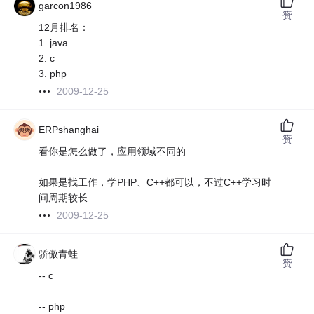
garcon1986
赞
12月排名：
1. java
2. c
3. php
2009-12-25
ERPshanghai
赞
看你是怎么做了，应用领域不同的
如果是找工作，学PHP、C++都可以，不过C++学习时
间周期较长
2009-12-25
骄傲青蛙
赞
-- c
-- php