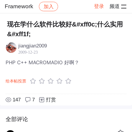
Framework
登录
频道
加入
帖子详情
社区
Framework
现在学什么软件比较好&#xff0c;什么实用
&#xff1f;
jiangjian2009
2009-12-23
PHP C++ MACROMADIO 好啊？
给本帖投票
147
7
打赏
全部评论