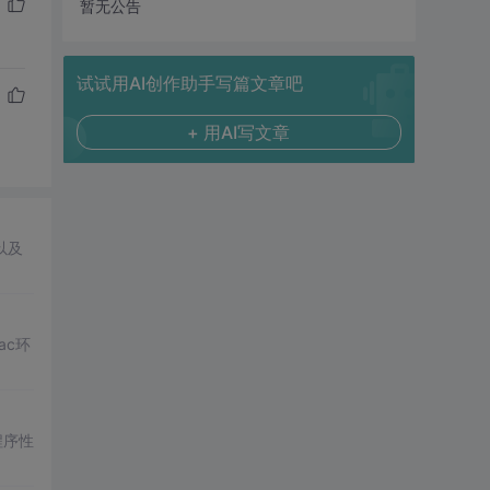
暂无公告
试试用AI创作助手写篇文章吧
+ 用AI写文章
以及
ac环
程序性