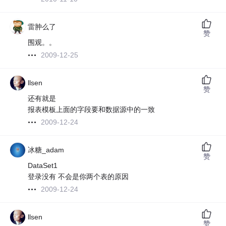
雷肿么了
赞
围观。。
2009-12-25
llsen
赞
还有就是
报表模板上面的字段要和数据源中的一致
2009-12-24
冰糖_adam
赞
DataSet1
登录没有 不会是你两个表的原因
2009-12-24
llsen
赞