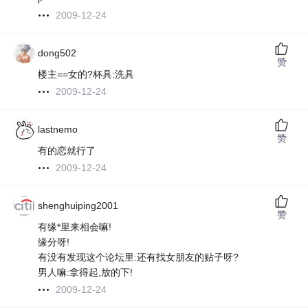
2009-12-24
dong502
赞
楼主==女的?杯具:洗具
2009-12-24
lastnemo
赞
有的恋就行了
2009-12-24
shenghuiping2001
赞
有缘*里来相会嘛!
缘分呀!
有没有发现这个论坛里:还有找女朋友的贴子呀?
男人嘛:拿得起,放的下!
2009-12-24