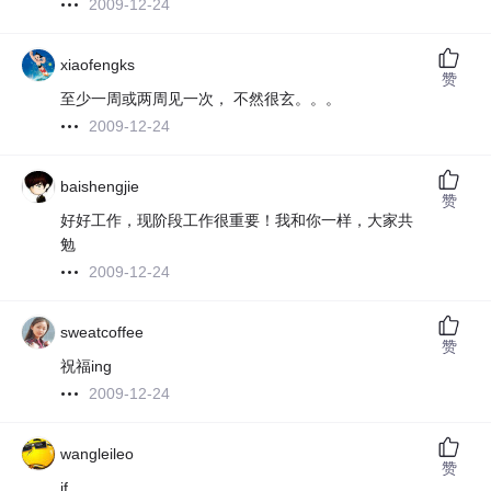
2009-12-24
xiaofengks
赞
至少一周或两周见一次， 不然很玄。。。
2009-12-24
baishengjie
赞
好好工作，现阶段工作很重要！我和你一样，大家共
勉
2009-12-24
sweatcoffee
赞
祝福ing
2009-12-24
wangleileo
赞
jf