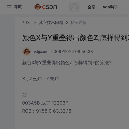
全部
Ada助手
导航
社区
其它技术问题
帖子详情
颜色X与Y重叠得出颜色Z,怎样得到
2009-12-24 08:50:38
sclgame
颜色X与Y重叠得出颜色Z,怎样得到Z的算法?
X，Z已知，Y未知
如：
003A5B 成了 12203F
RGB：91,58,0 63,32,18