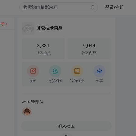
登录/注册
文章
其它技术问题
3,881
9,044
社区成员
社区内容
发帖
与我相关
我的任务
分享
社区管理员
加入社区