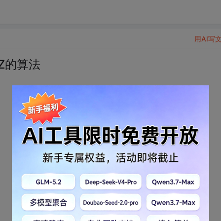
用AI写
Z的算法