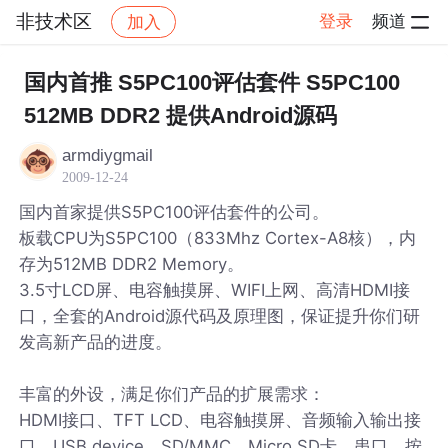
非技术区
登录
频道
加入
帖子详情
社区
非技术区
国内首推 S5PC100评估套件 S5PC100
512MB DDR2 提供Android源码
armdiygmail
2009-12-24
国内首家提供S5PC100评估套件的公司。
板载CPU为S5PC100（833Mhz Cortex-A8核），内
存为512MB DDR2 Memory。
3.5寸LCD屏、电容触摸屏、WIFI上网、高清HDMI接
口，全套的Android源代码及原理图，保证提升你们研
发高新产品的进度。
丰富的外设，满足你们产品的扩展需求：
HDMI接口、TFT LCD、电容触摸屏、音频输入输出接
口、USB device、SD/MMC、Micro SD卡、串口、按