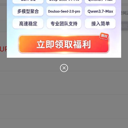
切换为时间
发表回
UP!!