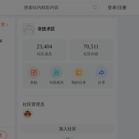
登录/注册
文章
非技术区
=
23,404
70,511
社区成员
社区内容
发帖
与我相关
我的任务
分享
社区管理员
加入社区
复