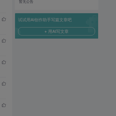
暂无公告
试试用AI创作助手写篇文章吧
+ 用AI写文章