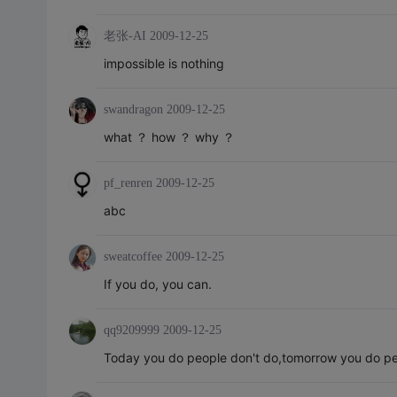
老张-AI
2009-12-25
impossible is nothing
swandragon
2009-12-25
what ？ how ？ why ？
pf_renren
2009-12-25
abc
sweatcoffee
2009-12-25
If you do, you can.
qq9209999
2009-12-25
Today you do people don't do,tomorrow you do p