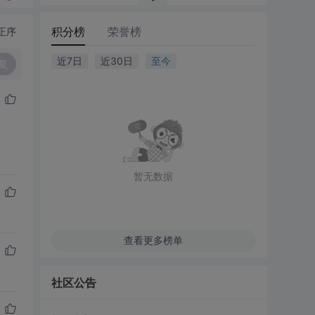
积分榜
荣誉榜
正序
近7日
近30日
至今
复
暂无数据
查看更多榜单
社区公告