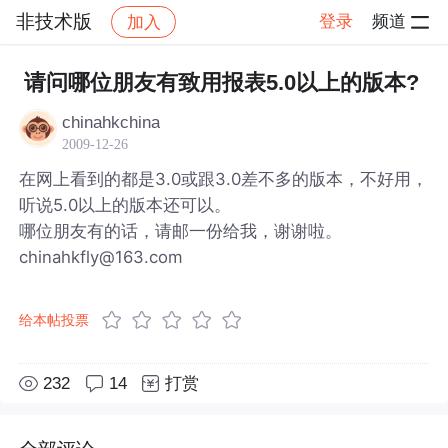
非技术版
登录
频道
加入
帖子详情
社区
非技术版
请问哪位朋友有致用报表5.0以上的版本?
chinahkchina
2009-12-26
在网上看到的都是3.0或跟3.0差不多的版本，不好用，
听说5.0以上的版本还可以。
哪位朋友有的话，请邮一份给我，谢谢啦。
chinahkfly@163.com
给本帖投票
232
14
打赏