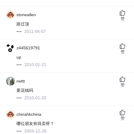
stoneallen
赞
路过顶
2011-06-07
z445619791
赞
up
2010-01-21
nettt
赞
要花钱吗
2010-01-20
chinahkchina
赞
哪位朋友有得卖呀？
2009-12-28