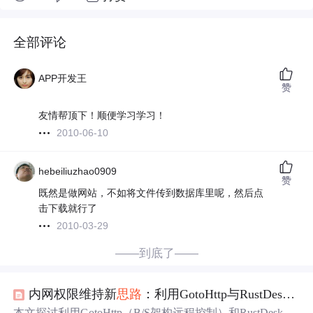
全部评论
APP开发王
赞
友情帮顶下！顺便学习学习！
2010-06-10
hebeiliuzhao0909
赞
既然是做网站，不如将文件传到数据库里呢，然后点
击下载就行了
2010-03-29
——到底了——
内网权限维持新
思路
：利用GotoHttp与RustDesk构建隐蔽通道
本文探讨利用GotoHttp（B/S架构远程控制）和RustDesk