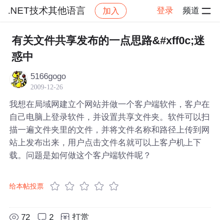
.NET技术其他语言
登录
频道
加入
帖子详情
社区
.NET技术其他语言
有关文件共享发布的一点思路&#xff0c;迷
惑中
5166gogo
2009-12-26
我想在局域网建立个网站并做一个客户端软件，客户在
自己电脑上登录软件，并设置共享文件夹。软件可以扫
描一遍文件夹里的文件，并将文件名称和路径上传到网
站上发布出来，用户点击文件名就可以上客户机上下
载。问题是如何做这个客户端软件呢？
给本帖投票
72
2
打赏