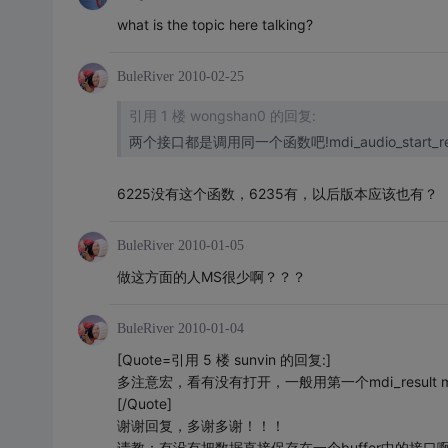
what is the topic here talking?
BuleRiver
2010-02-25
引用 1 楼 wongshan0 的回复:
两个接口都是调用同一个函数吧!mdi_audio_start_recor
6225没有这个函数，6235有，以后版本应该也有？
BuleRiver
2010-01-05
做这方面的人MS很少啊？？？
BuleRiver
2010-01-04
[Quote=引用 5 楼 sunvin 的回复:]
多注意宏，看有没有打开，一般用第一个mdi_result mdi_au
[/Quote]
谢谢回复，多谢多谢！！！
请教：有没有把数据直接保存在一个buffer中的接