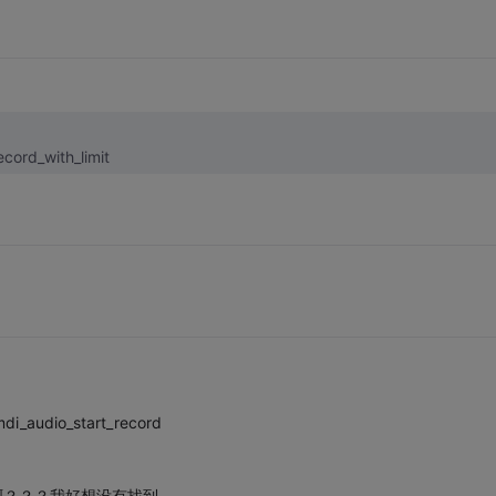
d_with_limit
dio_start_record
口啊？？？我好想没有找到。