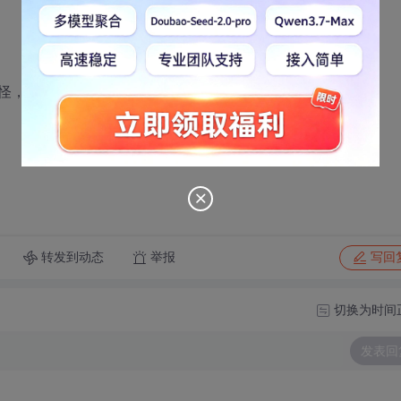
怪，难道是把录到的音保存到文件？还是其他的什么意思？
转发到动态
举报
写回
切换为时间
发表回