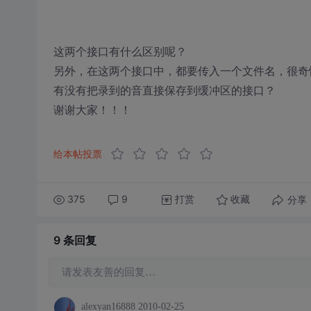
这两个接口有什么区别呢？
另外，在这两个接口中，都要传入一个文件名，很奇
有没有把录到的音直接保存到缓冲区的接口？
谢谢大家！！！
给本帖投票
375
9
打赏
分享
收藏
9 条
回复
请发表友善的回复…
alexyan16888
2010-02-25