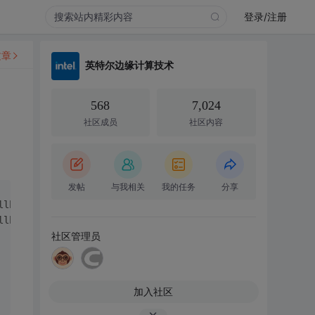
登录/注册
文章
英特尔边缘计算技术
568
7,024
社区成员
社区内容
发帖
与我相关
我的任务
分享
llback handler)
;
llback handler)
;
社区管理员
加入社区