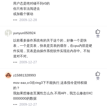
用户态是绝对碰不到r0的
你只有非法闯进去
或加载个驱动
2009-12-28
yunyun050924
赞
以前看多操作系统有的关于这个的，好像一个是快
表，一个是页表，快表是页表的缓存，在cpu内部是硬
件实现，页表是由操作系统软件实现在内存中。不知
道对不对。
2009-12-27
z15881328993
赞
mov eax,cr3在ring3下不能执行,这条指令是特权级
的？
我如果想修改页属性怎么办,不用API，我怎么修改0XC
0000000的数据
2009-12-27