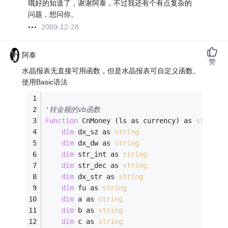
哦好的知道了，谢谢阿泰，不过我还有个有点复杂的
问题，想问你。
2009-12-28
阿泰
赞
水晶报表无直接可用函数，但是水晶报表可自定义函数。
使用Basic语法
'转金额的vb函数
Function
 CnMoney (ls as currency) as 
string
dim
 dx_sz as 
string
dim
 dx_dw as 
string
dim
 str_int as 
string
dim
 str_dec as 
string
dim
 dx_str as 
string
dim
 fu as 
string
dim
 a as 
string
dim
 b as 
string
dim
 c as 
string