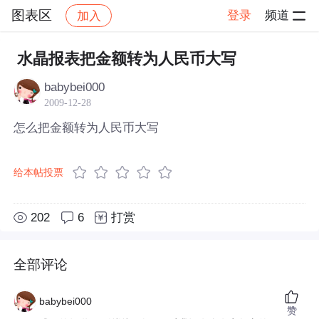
图表区
登录
频道
加入
帖子详情
社区
图表区
水晶报表把金额转为人民币大写
babybei000
2009-12-28
怎么把金额转为人民币大写
给本帖投票
202
6
打赏
全部评论
babybei000
赞