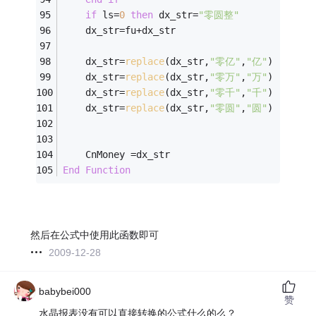
if
 ls=
0
then
 dx_str=
"零圆整"
    dx_str=fu+dx_str 
    dx_str=
replace
(dx_str,
"零亿"
,
"亿"
) 
    dx_str=
replace
(dx_str,
"零万"
,
"万"
) 
    dx_str=
replace
(dx_str,
"零千"
,
"千"
) 
    dx_str=
replace
(dx_str,
"零圆"
,
"圆"
) 
    CnMoney =dx_str 
End
Function
然后在公式中使用此函数即可
2009-12-28
babybei000
赞
水晶报表没有可以直接转换的公式什么的么？