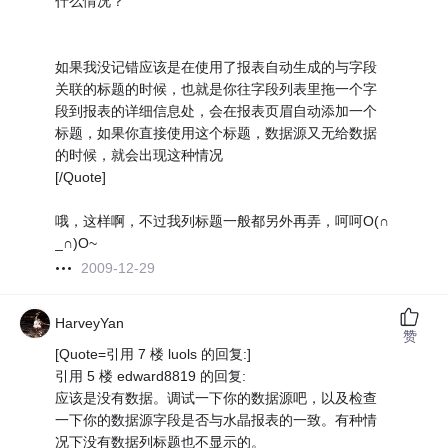
什么情况？
如果我没记错应该是在使用了报表自动生成的与字段
关联的标题的时候，也就是你往字段列表里拖一个字
段到报表的详细信息处，会在报表页眉自动添加一个
标题，如果你直接使用这个标题，数据源又无给数据
的时候，就会出现这种情况
[/Quote]
哦，这样啊，不过我列标题一般都另外再弄，呵呵O(∩
_∩)O~
2009-12-29
HarveyYan
赞
[Quote=引用 7 楼 luols 的回复:]
引用 5 楼 edward8819 的回复:
应该是没有数据。调试一下你的数据源吧，以及检查
一下你的数据源字段是否与水晶报表的一致。有种情
况下没有数据列标题也不显示的。