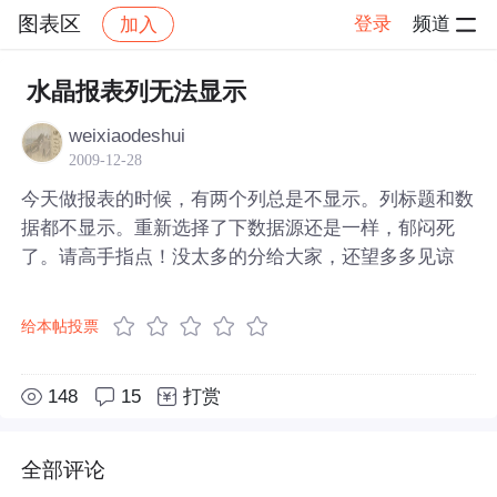
图表区
登录
频道
加入
帖子详情
社区
图表区
水晶报表列无法显示
weixiaodeshui
2009-12-28
今天做报表的时候，有两个列总是不显示。列标题和数
据都不显示。重新选择了下数据源还是一样，郁闷死
了。请高手指点！没太多的分给大家，还望多多见谅
给本帖投票
148
15
打赏
全部评论