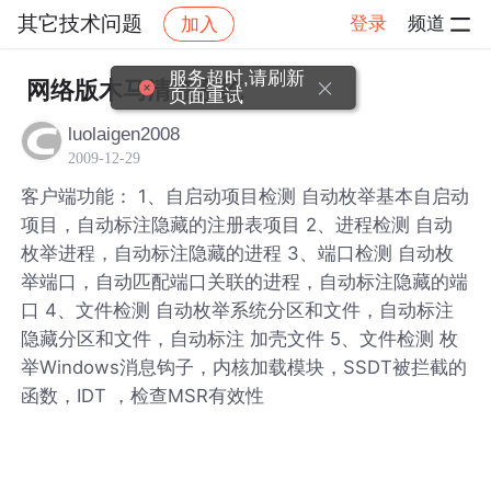
其它技术问题
登录
频道
加入
帖子详情
社区
其它技术问题
服务超时,请刷新
网络版木马清查系统
页面重试
luolaigen2008
2009-12-29
客户端功能： 1、自启动项目检测 自动枚举基本自启动
项目，自动标注隐藏的注册表项目 2、进程检测 自动
枚举进程，自动标注隐藏的进程 3、端口检测 自动枚
举端口，自动匹配端口关联的进程，自动标注隐藏的端
口 4、文件检测 自动枚举系统分区和文件，自动标注
隐藏分区和文件，自动标注 加壳文件 5、文件检测 枚
举Windows消息钩子，内核加载模块，SSDT被拦截的
函数，IDT ，检查MSR有效性