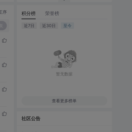
正序
积分榜
荣誉榜
复
近7日
近30日
至今
暂无数据
查看更多榜单
社区公告