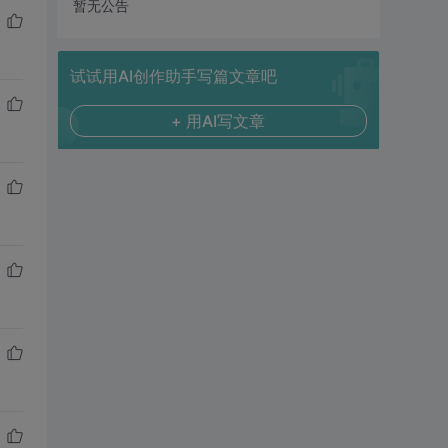
暂无公告
试试用AI创作助手写篇文章吧
+ 用AI写文章