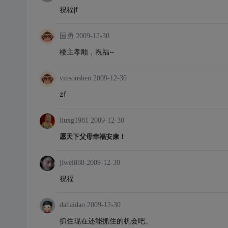
祝福jf
国勇
2009-12-30
楼主孝顺，祝福~
vinsonshen
2009-12-30
zf
liuxg1981
2009-12-30
愿天下父母幸福安康！
jlwei888
2009-12-30
祝福
dahaidao
2009-12-30
抓住现在还能抓住的机会吧。