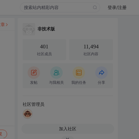
登录/注册
文章
非技术版
401
11,494
社区成员
社区内容
发帖
与我相关
我的任务
分享
社区管理员
加入社区
复