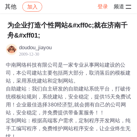
其他
登录
频道
加入
帖子详情
社区
其他
为企业打造个性网站&#xff0c;就在济南千
舟&#xff01;
doudou_jiayou
2009-12-30
中南网络科技有限公司是一家专业从事网站建设的公
司，本公司建站主要包括两大部分，取消落后的模板建
站，采用系统建站和定制网站。
自助建站：我们自主研发的自助建站系统平台，打破传
统模板站规则，系统建站，安全稳定，提供15天免费试
用！企业最佳选择380经济型,就会拥有自己的公司网
站，安全稳定，并免费提供带备案服务！！
定制网站：根据高端客户需求，定制程序开发网站，纯
手工编写程序，免费维护网站程序安全，让企业终生无
忧！