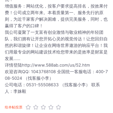
增值服务：网站优化，按客户要求提高排名，按效果付
费！公司成立两年来。本着质量第一、服务先行的原
则，为近千家客户解决困难，提供完美服务，同时，也
赢得了客户的口碑！
我公司凝聚了一支富有创业激情与敬业精神的年轻团
队，我们拥有让开您开拓心灵的视觉传达！让您回归自
然的和谐旋律！让企业在网络世界遨游的响应平台！我
们用最专业的网站建设技术给您带来的是效率是财富是
发展……
详情登陆http://www.588ab.com/us/52.htm
欢迎咨询QQ: 1043768108 全国统一客服电话：400-7
08-5024 （找客服小李）
公司电话：0531-55508633 （找客服小李） 联系
人：李姝毅
给本帖投票