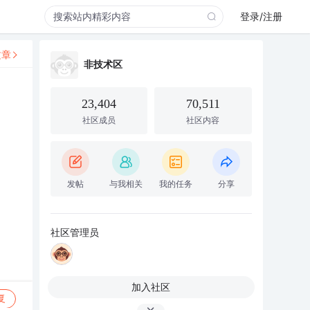
登录/注册
文章
非技术区
23,404
70,511
社区成员
社区内容
发帖
与我相关
我的任务
分享
社区管理员
加入社区
复