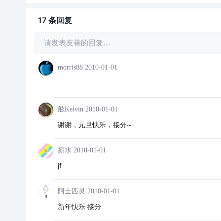
17 条
回复
请发表友善的回复…
morris88
2010-01-01
舷Kelvin
2010-01-01
谢谢，元旦快乐，接分~
薪水
2010-01-01
jf
阿士匹灵
2010-01-01
新年快乐 接分