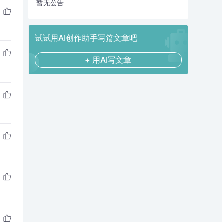
暂无公告
试试用AI创作助手写篇文章吧
+ 用AI写文章