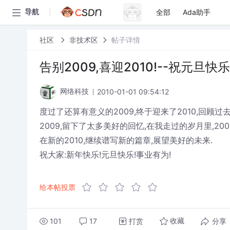
全部
Ada助手
导航
社区
非技术区
帖子详情
告别2009,喜迎2010!--祝元旦快乐
2010-01-01 09:54:12
网络科技
度过了还算有意义的2009,终于迎来了2010,回顾过去
2009,留下了太多美好的回忆,在我走过的岁月里,200
在新的2010,继续谱写新的篇章,展望美好的未来.
祝大家:新年快乐!元旦快乐!事业有为!
给本帖投票
101
17
打赏
分享
收藏