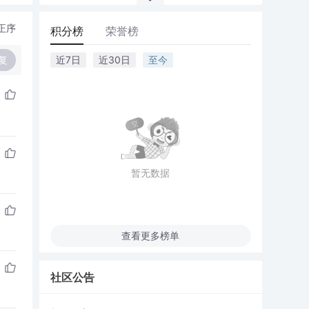
正序
积分榜
荣誉榜
复
近7日
近30日
至今
暂无数据
查看更多榜单
社区公告