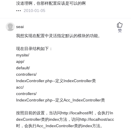
没道理啊，你那样配置应该是可以的啊
2010-01-05
seai
赞
我想实现在配置中灵活指定默认的模块的功能。
现在目录结构如下：
mysite/
app/
default/
controllers/
IndexController.php--定义IndexController类
acc/
controllers/
IndexController.php--定义Acc_IndexController类
按照目前的设置，当访问http://localhost/时，会执行In
dexController类的index方法，访问http://localhost/acc
时，会执行Acc_IndexController类的index方法。