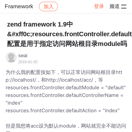
Framework
登录
频道
加入
帖子详情
社区
Framework
zend framework 1.9中
&#xff0c;resources.frontController.defaul
配置是用于指定访问网站根目录module吗
seai
2010-01-05
为什么我的配置按如下，可以正常访问网站根目录htt
p://localhost/，和http://localhost/acc/，等
resources.frontController.defaultModule = "default"
resources.frontController.defaultControllerName =
"index"
resources.frontController.defaultAction = "index"
但是我想将acc设为默认module，网站就完全不能访问