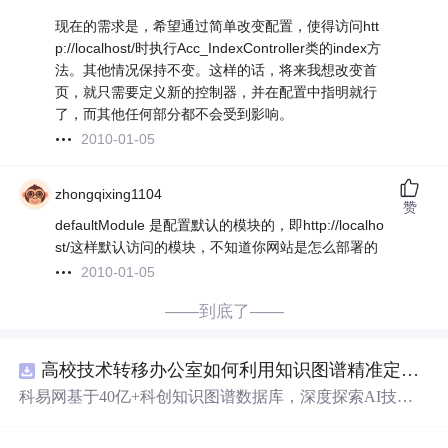
现在的需求是，希望通过简单改变配置，使得访问htt
p://localhost/时执行Acc_IndexController类的index方
法。其他情况保持不变。这样的话，将来我想改变首
页，就只需要定义新的控制器，并在配置中指明就行
了，而其他任何部分都不会受到影响。
2010-01-05
zhongqixing1104
赞
defaultModule 是配置默认的模块的，即http://localho
st/这样默认访问的模块，不知道你网站是怎么部署的
2010-01-05
——到底了——
高校技术转移办公室如何利用知识图谱精准定位产业需求与技术适配点？.docx
科易网基于40亿+科创知识图谱数据库，深度探索AI技术
在技术转移、成果转化、技术经纪、知识产权、产业创
新、科技招商等垂直领域的多样化应用场景，研究科技创