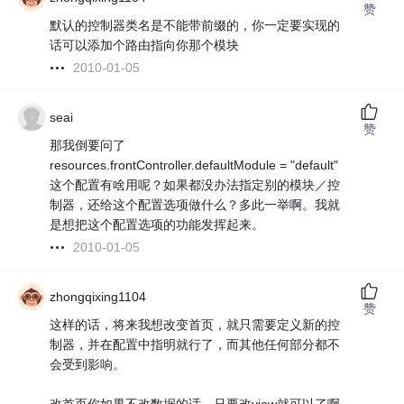
赞
默认的控制器类名是不能带前缀的，你一定要实现的
话可以添加个路由指向你那个模块
2010-01-05
seai
赞
那我倒要问了
resources.frontController.defaultModule = "default"
这个配置有啥用呢？如果都没办法指定别的模块／控
制器，还给这个配置选项做什么？多此一举啊。我就
是想把这个配置选项的功能发挥起来。
2010-01-05
zhongqixing1104
赞
这样的话，将来我想改变首页，就只需要定义新的控
制器，并在配置中指明就行了，而其他任何部分都不
会受到影响。