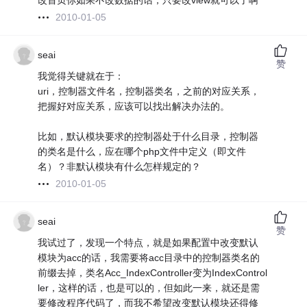
改首页你如果不改数据的话，只要改view就可以了啊
2010-01-05
seai
赞
我觉得关键就在于：
uri，控制器文件名，控制器类名，之前的对应关系，
把握好对应关系，应该可以找出解决办法的。
比如，默认模块要求的控制器处于什么目录，控制器
的类名是什么，应在哪个php文件中定义（即文件
名）？非默认模块有什么怎样规定的？
2010-01-05
seai
赞
我试过了，发现一个特点，就是如果配置中改变默认
模块为acc的话，我需要将acc目录中的控制器类名的
前缀去掉，类名Acc_IndexController变为IndexControl
ler，这样的话，也是可以的，但如此一来，就还是需
要修改程序代码了，而我不希望改变默认模块还得修