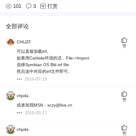
101
3
打赏
全部评论
CHUZF
赞
可以直接加载inf。
如果用Carbide环境的话，File->Import
选择Symbian OS Bld.inf file
然后选中对应的inf文件即可。
2010-07-19
chpda
赞
或者加我MSN：sczy@live.cn
2010-03-17
chpda
赞