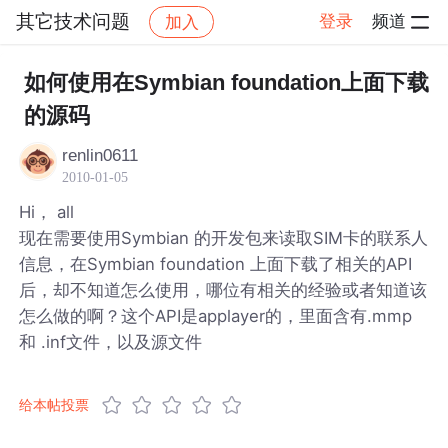
其它技术问题
登录
频道
加入
帖子详情
社区
其它技术问题
如何使用在Symbian foundation上面下载
的源码
renlin0611
2010-01-05
Hi， all
现在需要使用Symbian 的开发包来读取SIM卡的联系人
信息，在Symbian foundation 上面下载了相关的API
后，却不知道怎么使用，哪位有相关的经验或者知道该
怎么做的啊？这个API是applayer的，里面含有.mmp
和 .inf文件，以及源文件
给本帖投票