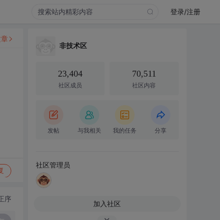
登录/注册
文章
非技术区
23,404
70,511
社区成员
社区内容
发帖
与我相关
我的任务
分享
社区管理员
复
正序
加入社区