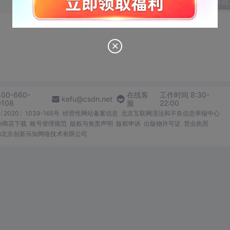
发表回
400-660-
在线客
工作时间 8:30-
kefu@csdn.net
0108
服
22:00
2020〕1039-165号
经营性网站备案信息
北京互联网违法和不良信息举报中心
me商店下载
账号管理规范
版权与免责声明
版权申诉
出版物许可证
营业执照
026北京创新乐知网络技术有限公司