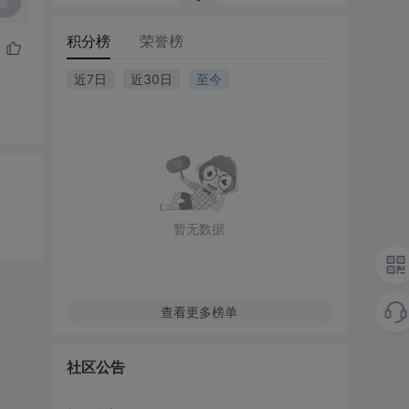
复
积分榜
荣誉榜
近7日
近30日
至今
暂无数据
查看更多榜单
社区公告