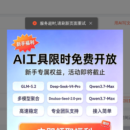
用AI写
服务超时,请刷新页面重试
转发到动态
举报
写回
切换为时间