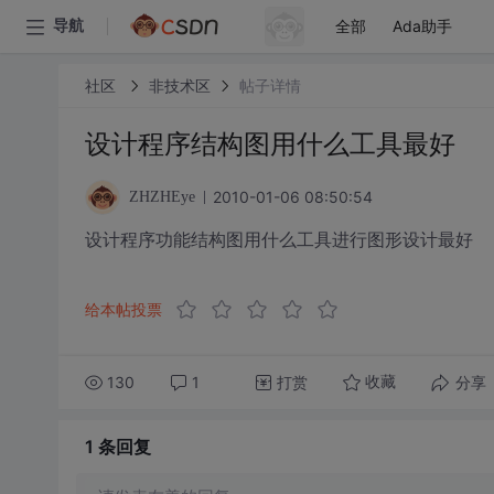
全部
Ada助手
导航
社区
非技术区
帖子详情
设计程序结构图用什么工具最好
2010-01-06 08:50:54
ZHZHEye
设计程序功能结构图用什么工具进行图形设计最好
给本帖投票
130
1
打赏
分享
收藏
1 条
回复