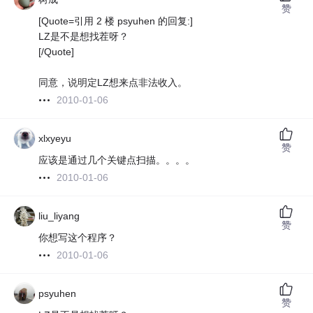
赞
[Quote=引用 2 楼 psyuhen 的回复:]
LZ是不是想找茬呀？
[/Quote]
同意，说明定LZ想来点非法收入。
2010-01-06
xlxyeyu
赞
应该是通过几个关键点扫描。。。。
2010-01-06
liu_liyang
赞
你想写这个程序？
2010-01-06
psyuhen
赞