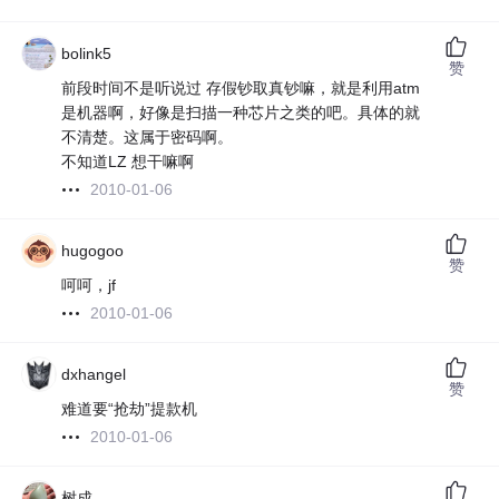
bolink5
赞
前段时间不是听说过 存假钞取真钞嘛，就是利用atm
是机器啊，好像是扫描一种芯片之类的吧。具体的就
不清楚。这属于密码啊。
不知道LZ 想干嘛啊
2010-01-06
hugogoo
赞
呵呵，jf
2010-01-06
dxhangel
赞
难道要“抢劫”提款机
2010-01-06
树成