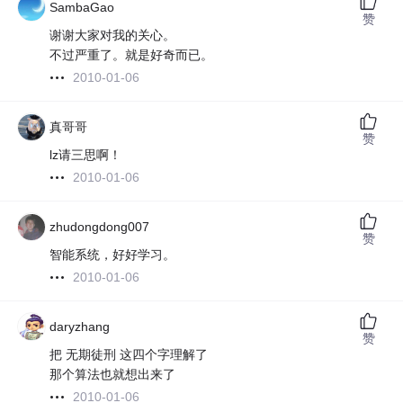
SambaGao
赞
谢谢大家对我的关心。
不过严重了。就是好奇而已。
2010-01-06
真哥哥
赞
lz请三思啊！
2010-01-06
zhudongdong007
赞
智能系统，好好学习。
2010-01-06
daryzhang
赞
把 无期徒刑 这四个字理解了
那个算法也就想出来了
2010-01-06