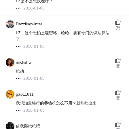
LZ是不是想找茬呀？
2010-01-06
Dazzlingwinter
赞
LZ，这个恐怕是秘密咯，哈哈，要有专门的识别算法
了
2010-01-06
mickshu
赞
抢劫！
2010-01-06
gao11811
赞
我想知道银行的吞钱机怎么不用卡就能吐出来
2010-01-06
借我那把枪吧