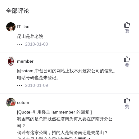
全部评论
IT_lau
赞
昆山是养老院
2010-01-09
member
赞
回sotom,中创公司的网站上找不到这家公司的信息。
电话号码也是未登记。
2010-01-09
sotom
赞
[Quote=引用楼主 iammember 的回复:]
我困惑的是总部既然在济南为何又要在济南开分公
司？
倘若有这家公司，招的人是留济南还是去昆山？