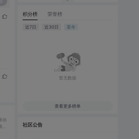
复
积分榜
荣誉榜
近7日
近30日
至今
暂无数据
查看更多榜单
驱动
社区公告
调特