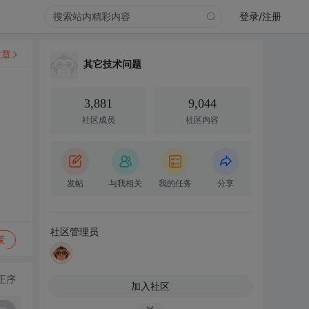
登录/注册
文章
其它技术问题
3,881
9,044
社区成员
社区内容
发帖
与我相关
我的任务
分享
社区管理员
复
正序
加入社区