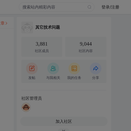
登录/注册
文章
其它技术问题
3,881
9,044
社区成员
社区内容
发帖
与我相关
我的任务
分享
社区管理员
加入社区