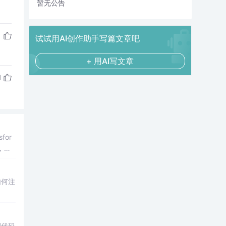
暂无公告
试试用AI创作助手写篇文章吧
+ 用AI写文章
1
sfor
，发
Zoo
如何注
例代码