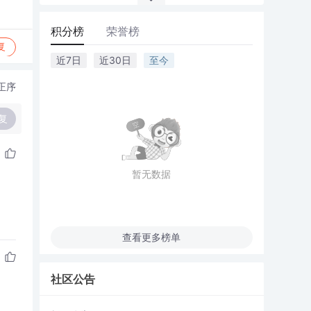
积分榜
荣誉榜
复
近7日
近30日
至今
正序
复
暂无数据
查看更多榜单
社区公告