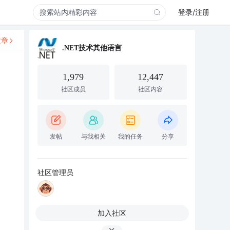
登录/注册
文章
.NET技术其他语言
1,979
12,447
社区成员
社区内容
发帖
与我相关
我的任务
分享
社区管理员
加入社区