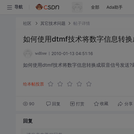
全部
Ada助手
导航
社区
其它技术问题
帖子详情
如何使用dtmf技术将数字信息转
2010-01-13 04:51:16
wdfree
如何使用dtmf技术将数字信息转换成双音信号发送?
给本帖投票
90
回复
打赏
分享
收藏
回复