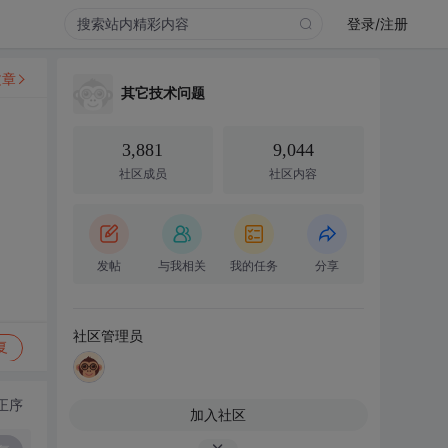
登录/注册
文章
其它技术问题
3,881
9,044
社区成员
社区内容
发帖
与我相关
我的任务
分享
社区管理员
复
正序
加入社区