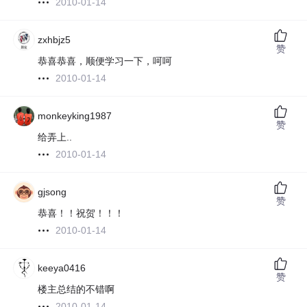
2010-01-14
zxhbjz5
赞
恭喜恭喜，顺便学习一下，呵呵
2010-01-14
monkeyking1987
赞
给弄上..
2010-01-14
gjsong
赞
恭喜！！祝贺！！！
2010-01-14
keeya0416
赞
楼主总结的不错啊
2010-01-14