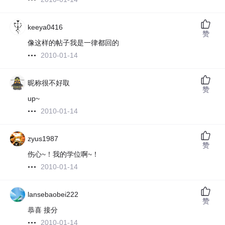
keeya0416
赞
像这样的帖子我是一律都回的
2010-01-14
昵称很不好取
赞
up~
2010-01-14
zyus1987
赞
伤心~！我的学位啊~！
2010-01-14
lansebaobei222
赞
恭喜 接分
2010-01-14