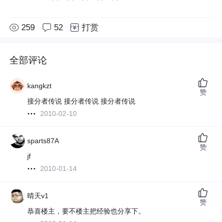
259
52
打赏
全部评论
kangkzt
赞
接分者传说 接分者传说 接分者传说
2010-02-10
sparts87A
赞
jf
2010-01-14
晴天v1
赞
恭喜楼主，要不楼主把经验也分享下。