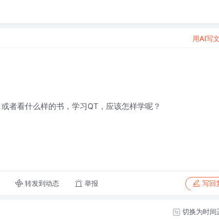
用AI写
？或者看什么样的书，学习QT，应该怎样学呢？
转发到动态
举报
写回
切换为时间