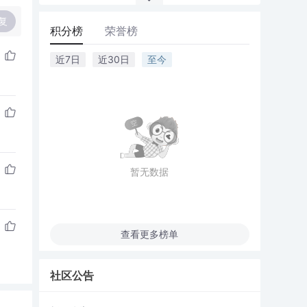
复
积分榜
荣誉榜
近7日
近30日
至今
暂无数据
查看更多榜单
社区公告