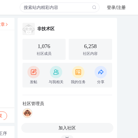
登录/注册
文章
非技术区
1,076
6,258
社区成员
社区内容
发帖
与我相关
我的任务
分享
社区管理员
复
加入社区
正序