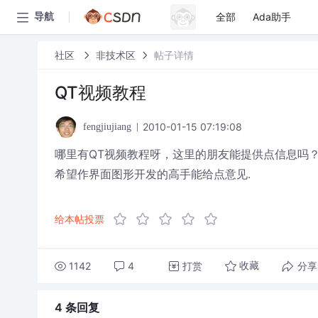
全部
Ada助手
导航
社区
非技术区
帖子详情
QT视频教程
2010-01-15 07:19:08
fengjiujiang
哪里有QT视频教程呀，这里的朋友能提供点信息吗
希望作界面图形开发的高手能给点意见.
给本帖投票
1142
4
打赏
分享
收藏
4 条
回复