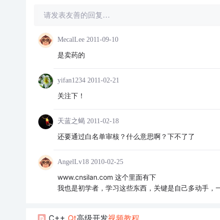
请发表友善的回复…
MecalLee
2011-09-10
是卖药的
yifan1234
2011-02-21
关注下！
天蓝之蝎
2011-02-18
还要通过白名单审核？什么意思啊？下不了了
AngelLv18
2010-02-25
www.cnsilan.com 这个里面有下
我也是初学者，学习这些东西，关键是自己多动手，
C++
Qt
高级开发
视频教程