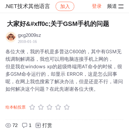
.NET技术其他语言
登录
频道
加入
帖子详情
社区
.NET技术其他语言
大家好&#xff0c;关于GSM手机的问题
gxg2009sz
2010-01-16
各位大侠，我的手机是多普达C600的，其中有GSM无
线调制解调器，我也可以用电脑连接手机上网的，
但是我在windows xp的超级终端用AT命令的时候，很
多GSM命令运行的，却显示 ERROR，这是怎么回事
呢，在网上我也搜索了解决办法，但是还是不行，请问
如何解决这个问题？在此先谢谢各位大侠。
给本帖投票
72
1
打赏