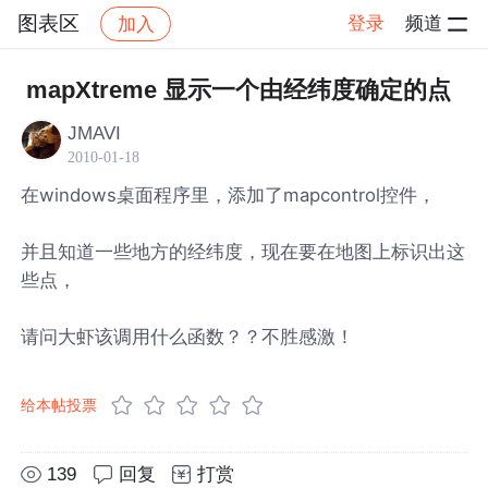
图表区
登录
频道
加入
帖子详情
社区
图表区
mapXtreme 显示一个由经纬度确定的点
JMAVI
2010-01-18
在windows桌面程序里，添加了mapcontrol控件，
并且知道一些地方的经纬度，现在要在地图上标识出这
些点，
请问大虾该调用什么函数？？不胜感激！
给本帖投票
139
回复
打赏