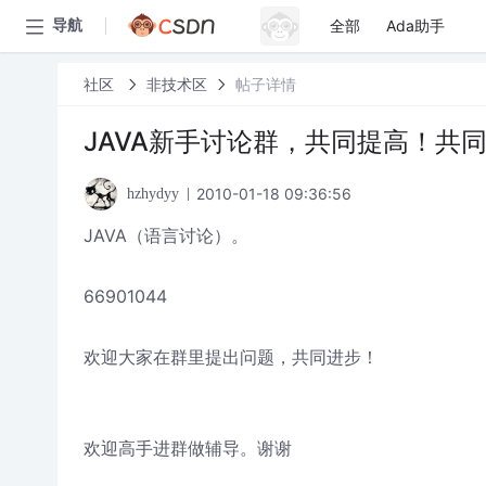
全部
Ada助手
导航
社区
非技术区
帖子详情
JAVA新手讨论群，共同提高！共
2010-01-18 09:36:56
hzhydyy
JAVA（语言讨论）。
66901044
欢迎大家在群里提出问题，共同进步！
欢迎高手进群做辅导。谢谢