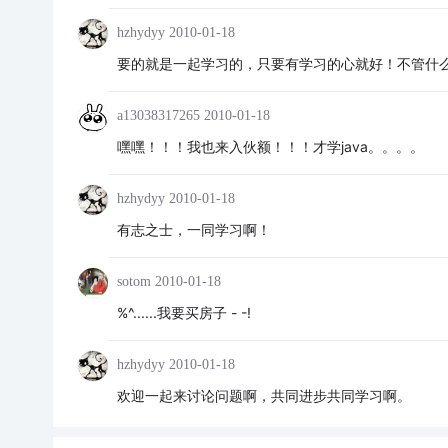
hzhydyy
2010-01-18
要的就是一起学习的，只要有学习的心就好！不管什
a13038317265
2010-01-18
嘿嘿！！！我也来入伙额！！！才学java。。。。
hzhydyy
2010-01-18
有志之士，一同学习啊！
sotom
2010-01-18
%^......我要买房子 - -!
hzhydyy
2010-01-18
欢迎一起来讨论问题啊，共同进步共同学习啊。