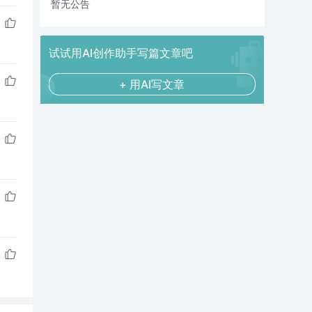
暂无公告
试试用AI创作助手写篇文章吧
+ 用AI写文章