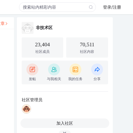
登录/注册
文章
非技术区
23,404
70,511
社区成员
社区内容
发帖
与我相关
我的任务
分享
社区管理员
加入社区