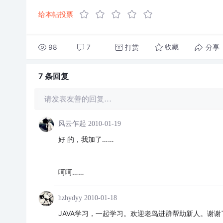
给本帖投票
98
7
打赏
分享
收藏
7 条
回复
请发表友善的回复…
风云乍起
2010-01-19
好 的，我加了……
呵呵……
hzhydyy
2010-01-18
JAVA学习，一起学习。欢迎老鸟进群帮助新人。谢谢