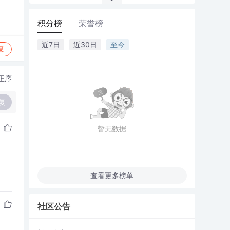
积分榜
荣誉榜
近7日
近30日
至今
复
正序
复
暂无数据
查看更多榜单
社区公告