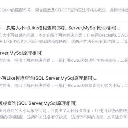
QL中的匹配符号、聚合函数及SELECT查询语法等核心概念，并附带实
据库，忽略大小写Like模糊查询(SQL Server,MySql原理相同)...
小写敏感的问题。本文介绍了两种解决方案：1) 使用Oracle的LOWER
EXP_LIKE()实现大小写不敏感的模糊匹配。这两种方法分别有其优缺点，
能更为直观易用。
ver,MySql原理相同)
题的方法。提供了两种解决方案：一是利用lower函数进行字符串转换；二
ike模糊查询(SQL Server,MySql原理相同)...
题的方法。提出了两种解决方案：一是利用lower函数将查询列转为小写；
e模糊查询(SQL Server,MySql原理相同)
糊查询时遇到的大小写敏感问题，并提出了两种解决方案：1) 使用系统函数转
写不敏感的模糊匹配。这两种方法各有优缺点，适用于不同的场景。文章还分享