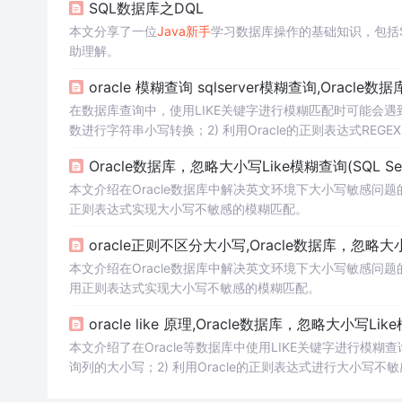
SQL数据库之DQL
本文分享了一位
Java
新手
学习数据库操作的基础知识，包括S
助理解。
oracle 模糊查询 sqlserver模糊查询,Oracle数
在数据库查询中，使用LIKE关键字进行模糊匹配时可能会遇到大
数进行字符串小写转换；2) 利用Oracle的正则表达式REG
同的数据库环境。对于不熟悉正则表达式的
新手
，方案一可
Oracle数据库，忽略大小写Like模糊查询(SQL Ser
本文介绍在Oracle数据库中解决英文环境下大小写敏感问
正则表达式实现大小写不敏感的模糊匹配。
oracle正则不区分大小写,Oracle数据库，忽略大小写L
本文介绍在Oracle数据库中解决英文环境下大小写敏感问
用正则表达式实现大小写不敏感的模糊匹配。
oracle like 原理,Oracle数据库，忽略大小写Lik
本文介绍了在Oracle等数据库中使用LIKE关键字进行模
询列的大小写；2) 利用Oracle的正则表达式进行大小
者对于实用主义的观点，并提供了相关参考资料。