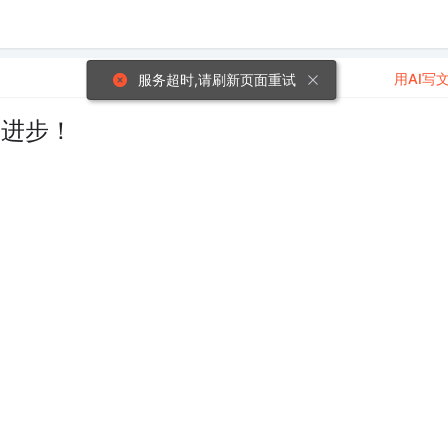
用AI写
服务超时,请刷新页面重试
同进步！