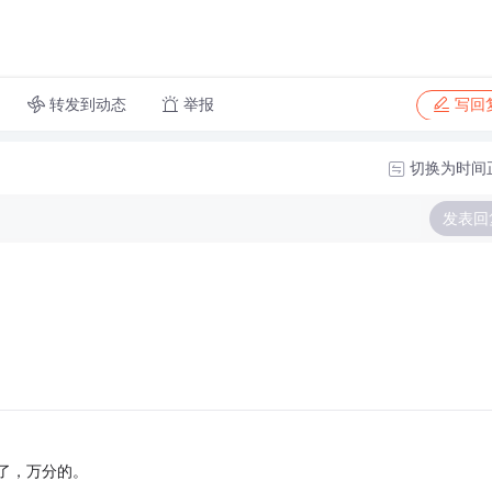
转发到动态
举报
写回
切换为时间
发表回
了，万分的。